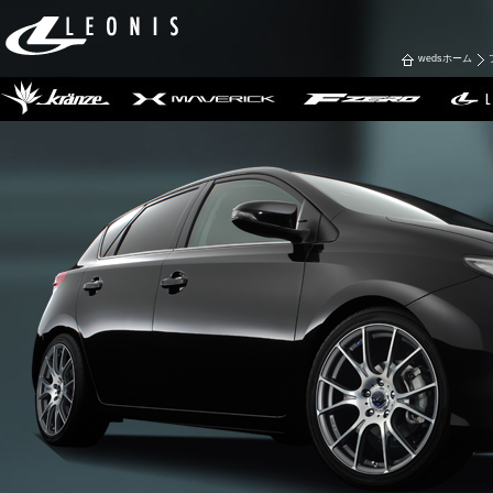
wedsホーム