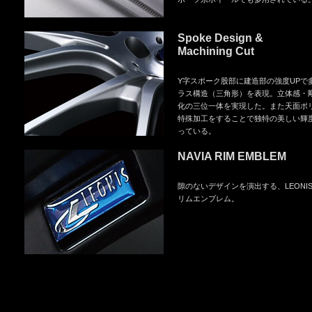
Spoke Design &
Machining Cut
Y字スポーク股部に建造部の強度UPで
ラス構造（三角形）を表現。立体感・
化の三位一体を実現した。また天面ポ
特殊加工をすることで独特の美しい輝
っている。
NAVIA RIM EMBLEM
隙のないデザインを演出する、LEONI
リムエンブレム。