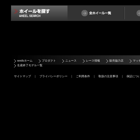
wedsホーム
プロダクト
ニュース
レース情報
販売協力店
マッ
生産終了モデル一覧
サイトマップ
｜
プライバシーポリシー
｜
ご利用条件
｜
取扱の注意事項
｜
保証につ