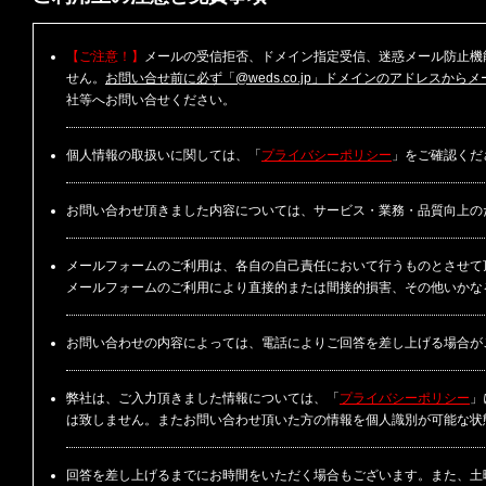
【ご注意！】
メールの受信拒否、ドメイン指定受信、迷惑メール防止機
せん。
お問い合せ前に必ず「@weds.co.jp」ドメインのアドレスか
社等へお問い合せください。
個人情報の取扱いに関しては、「
プライバシーポリシー
」をご確認くだ
お問い合わせ頂きました内容については、サービス・業務・品質向上の
メールフォームのご利用は、各自の自己責任において行うものとさせて
メールフォームのご利用により直接的または間接的損害、その他いかな
お問い合わせの内容によっては、電話によりご回答を差し上げる場合が
弊社は、ご入力頂きました情報については、「
プライバシーポリシー
」
は致しません。またお問い合わせ頂いた方の情報を個人識別が可能な状
回答を差し上げるまでにお時間をいただく場合もございます。また、土