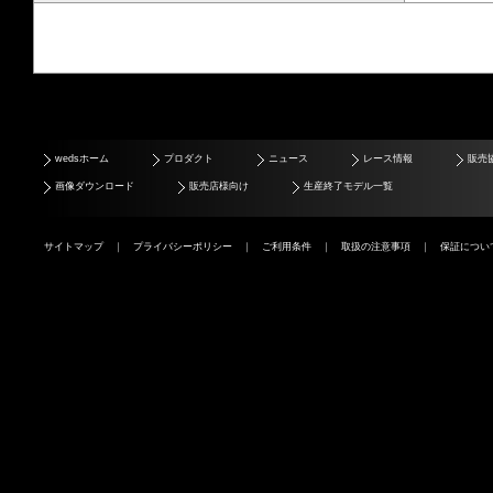
wedsホーム
プロダクト
ニュース
レース情報
販売
画像ダウンロード
販売店様向け
生産終了モデル一覧
サイトマップ
｜
プライバシーポリシー
｜
ご利用条件
｜
取扱の注意事項
｜
保証につい