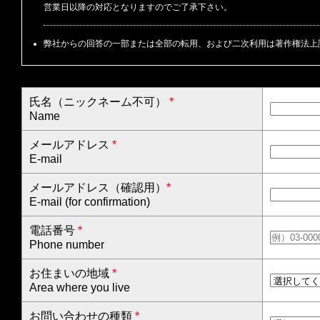
営業日以降の対応となりますのでご了承下さい。
弊社からの回答の一部または全部の転用、および二次利用は著作権法上
氏名（ニックネーム不可）
*
Name
メールアドレス
*
E-mail
メールアドレス（確認用）
*
E-mail (for confirmation)
電話番号
*
Phone number
お住まいの地域
*
Area where you live
お問い合わせの種類
*