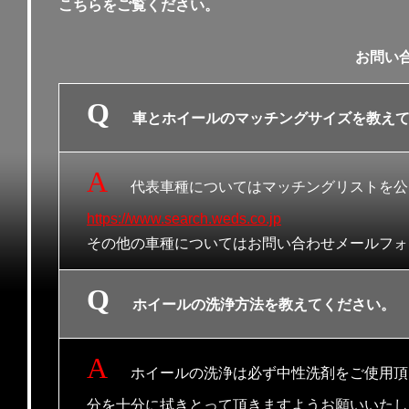
こちらをご覧ください。
お問い
車とホイールのマッチングサイズを教え
代表車種についてはマッチングリストを公
https://www.search.weds.co.jp
その他の車種についてはお問い合わせメールフォ
ホイールの洗浄方法を教えてください。
ホイールの洗浄は必ず中性洗剤をご使用頂
分を十分に拭きとって頂きますようお願いいたし