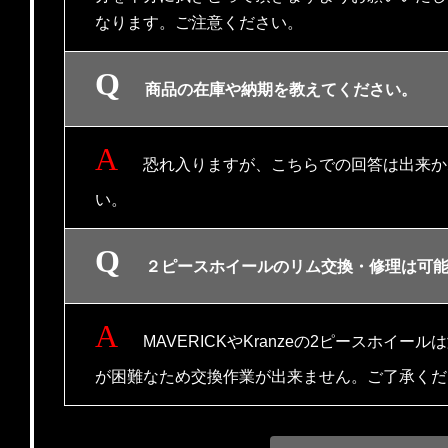
なります。ご注意ください。
商品の在庫や納期を教えてください。
恐れ入りますが、こちらでの回答は出来か
い。
２ピースホイールのリム交換・修理は可
MAVERICKやKranzeの2ピースホイ
が困難なため交換作業が出来ません。ご了承くだ