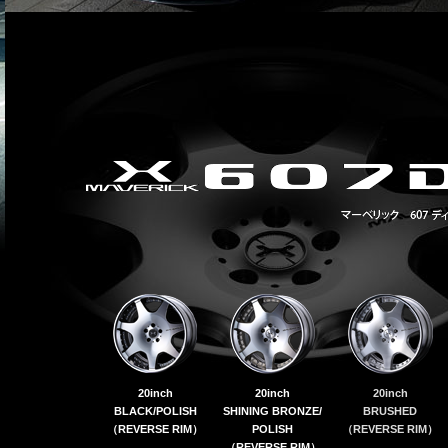
20inch
20inch
20inch
BLACK/POLISH
SHINING BRONZE/
BRUSHED
（REVERSE RIM）
POLISH
（REVERSE RIM）
（REVERSE RIM）