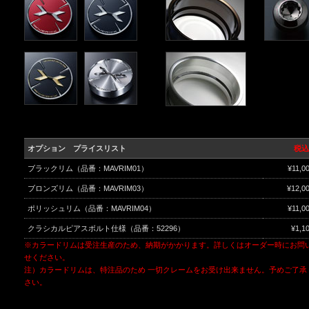
オプション プライスリスト
税込
ブラックリム（品番：MAVRIM01）
¥11,0
ブロンズリム（品番：MAVRIM03）
¥12,0
ポリッシュリム（品番：MAVRIM04）
¥11,0
クラシカルピアスボルト仕様（品番：52296）
¥1,1
※カラードリムは受注生産のため、納期がかかります。詳しくはオーダー時にお問
せください。
注）カラードリムは、特注品のため 一切クレームをお受け出来ません。予めご了承
さい。