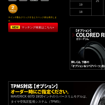
25
19
18
※インチ数をクリックするとスペック表を表示しま
す。
マッチング検索はこちら»
MAVERICK 607D 19/20インチのリバースリムモデルは、
タイヤ空気圧監視システム（TPMS）