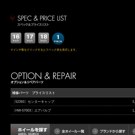
※インチ数をクリックするとスペック表を表示します。
補修パーツ プライスリスト
〔52393〕
センターキャップ
3
〔HW-57003〕
エアバルブ
1