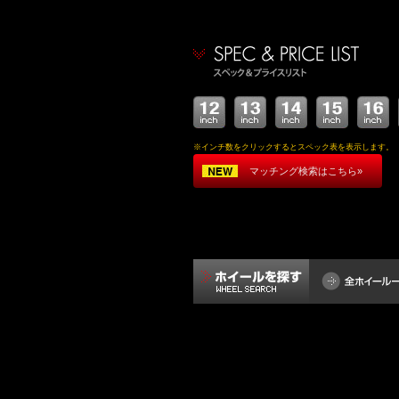
※インチ数をクリックするとスペック表を表示します。
マッチング検索はこちら»