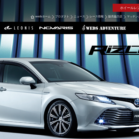
ホイールレ
wedsホーム
プロダクト
ニュース
レース情報
販売協力店
マッチン