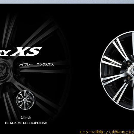
14inch
BLACK METALLIC/POLISH
モニターの環境により実際の色と多