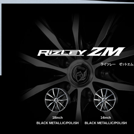
18inch
14inch
BLACK METALLIC/POLISH
BLACK METALLIC/POLISH