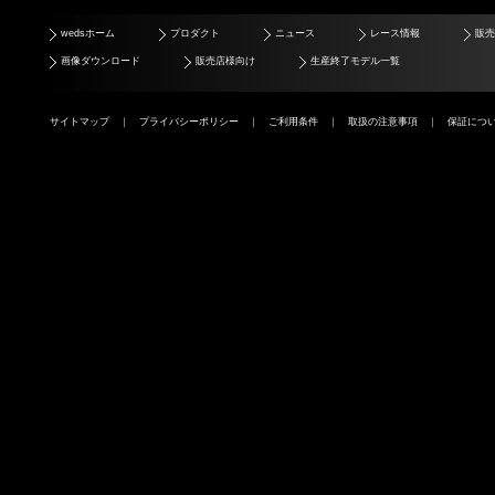
wedsホーム
プロダクト
ニュース
レース情報
販売
画像ダウンロード
販売店様向け
生産終了モデル一覧
サイトマップ
｜
プライバシーポリシー
｜
ご利用条件
｜
取扱の注意事項
｜
保証につ