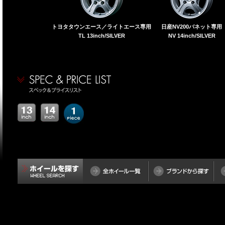
トヨタタウンエース／ライトエース専用
日産NV200バネット専用
TL 13inch/SILVER
NV 14inch/SILVER