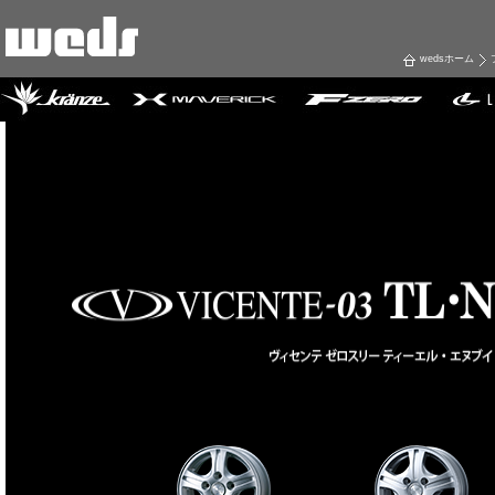
wedsホーム