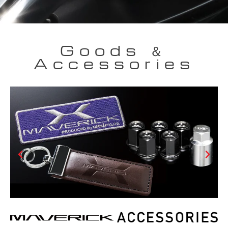
Goods ＆
Accessories