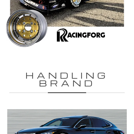
HANDLING
BRAND