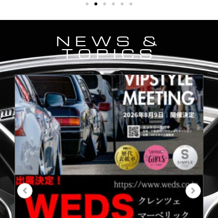
NEWS &
TOPICS