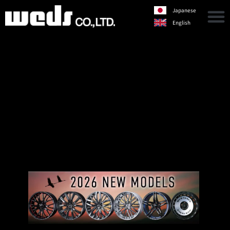
Japanese
English