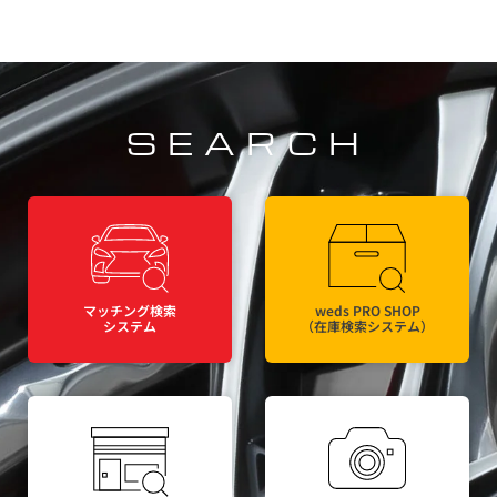
SEARCH
マッチング検索
weds PRO SHOP
システム
（在庫検索システム）