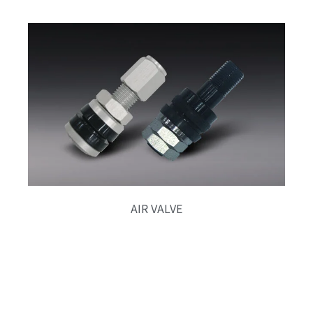
AIR VALVE