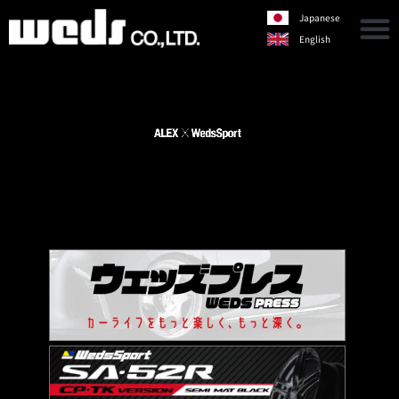
Japanese
English