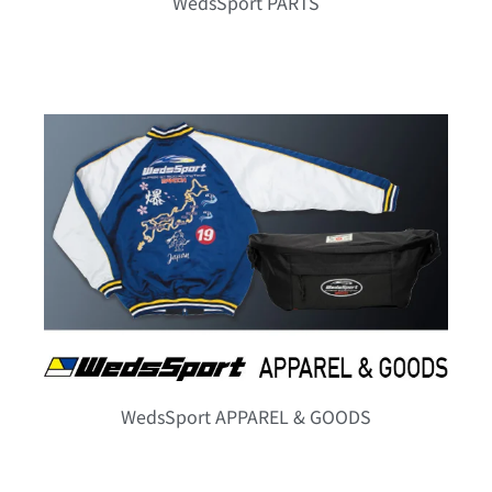
WedsSport PARTS
WedsSport APPAREL & GOODS