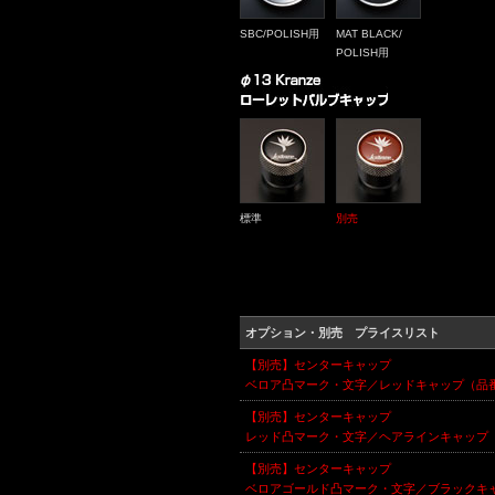
SBC/POLISH用
MAT BLACK/
POLISH用
標準
別売
オプション・別売 プライスリスト
【別売】センターキャップ
ベロア凸マーク・文字／レッドキャップ（品番：
【別売】センターキャップ
レッド凸マーク・文字／ヘアラインキャップ（品
【別売】センターキャップ
ベロアゴールド凸マーク・文字／ブラックキャッ