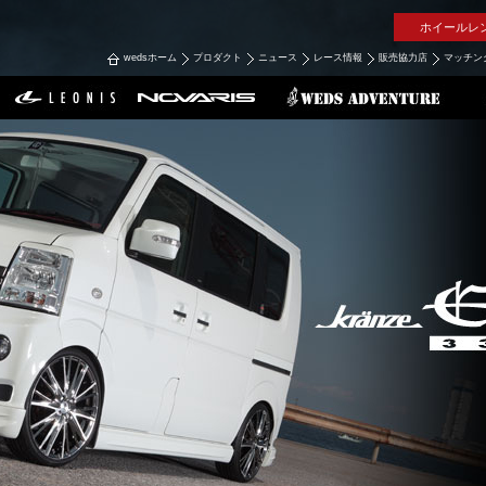
ホイールレ
wedsホーム
プロダクト
ニュース
レース情報
販売協力店
マッチン