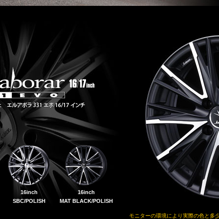
16inch
16inch
SBC/POLISH
MAT BLACK/POLISH
モニターの環境により実際の色と多