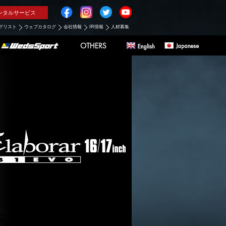
ンタルサービス
グリスト
ウェブカタログ
会社情報
IR情報
人材募集