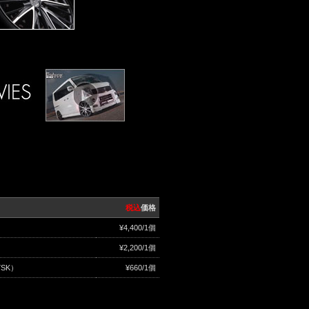
税込
価格
¥4,400/1個
¥2,200/1個
SK）
¥660/1個