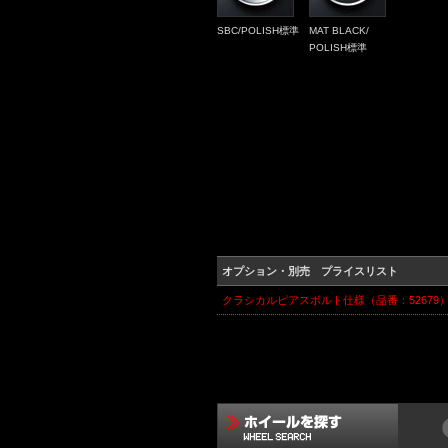
SBC/POLISH標準
MAT BLACK/
POLISH標準
オプション・別売 プライスリスト
クラシカルピアスボルト仕様（品番：52679