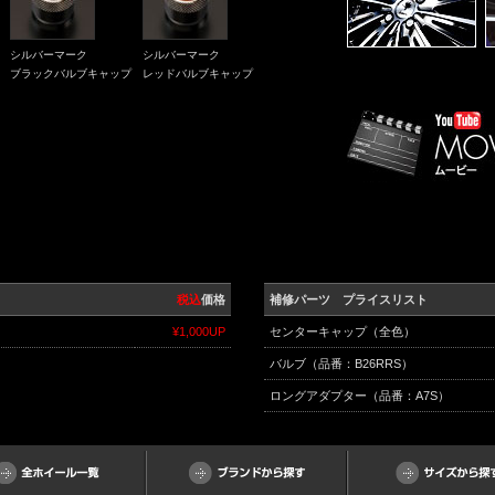
シルバーマーク
シルバーマーク
ブラックバルブキャップ
レッドバルブキャップ
税込
価格
補修パーツ プライスリスト
）
¥1,000UP
センターキャップ（全色）
バルブ（品番：B26RRS）
ロングアダプター（品番：A7S）