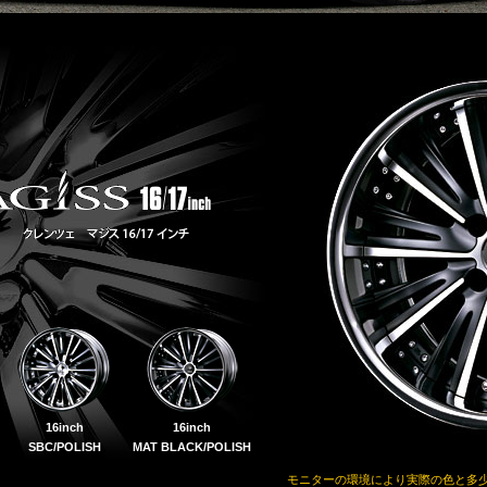
16inch
16inch
SBC/POLISH
MAT BLACK/POLISH
モニターの環境により実際の色と多