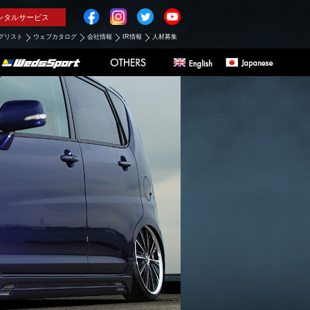
ンタルサービス
グリスト
ウェブカタログ
会社情報
IR情報
人材募集