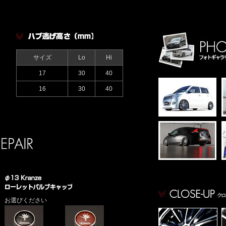
サイズ
Lo
Hi
17
30
40
16
30
40
お選びください