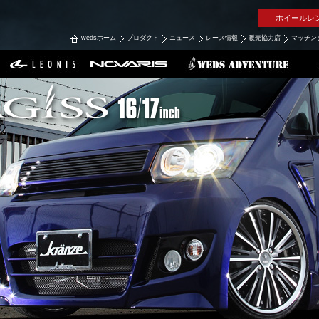
ホイールレ
wedsホーム
プロダクト
ニュース
レース情報
販売協力店
マッチン