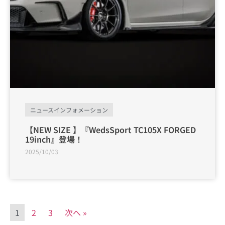
ニュースインフォメーション
【NEW SIZE 】『WedsSport TC105X FORGED
19inch』登場！
2025/10/03
1
2
3
次へ »