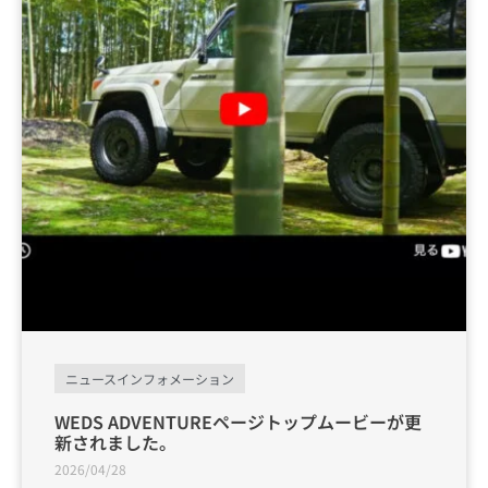
ニュースインフォメーション
WEDS ADVENTUREページトップムービーが更
新されました。
2026/04/28