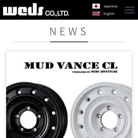
Japanese
English
NEWS