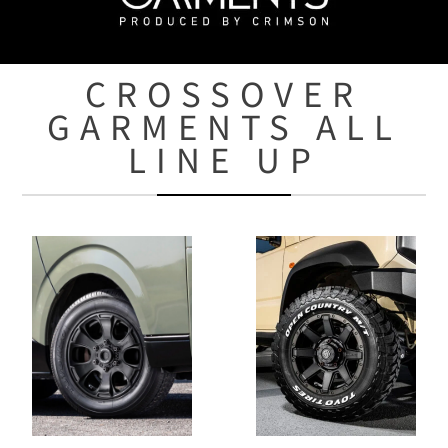
CROSSOVER
GARMENTS ALL
LINE UP