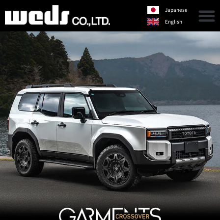
Japanese
English