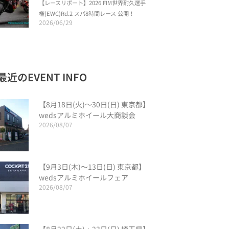
【レースリポート】2026 FIM世界耐久選手
権(EWC)Rd.2 スパ8時間レース 公開！
2026/06/29
最近のEVENT INFO
【8月18日(火)〜30日(日) 東京都】
wedsアルミホイール大商談会
2026/08/07
【9月3日(木)〜13日(日) 東京都】
wedsアルミホイールフェア
2026/08/07