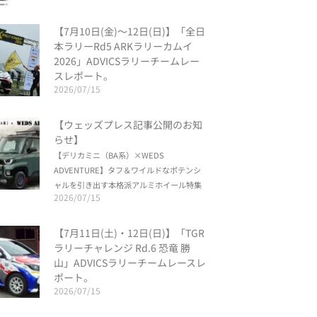
【7月10日(金)〜12日(日)】「全日
本ラリーRd5 ARKラリーカムイ
2026」ADVICSラリーチームレー
スレポート。
2026/07/15
【ウェッズプレス記事公開のお知
らせ】
【デリカミニ（BA系）×WEDS
ADVENTURE】タフ＆ワイルドなポテンシ
ャルを引き出す本格派アルミホイール特集
2026/07/15
【7月11日(土)・12日(日)】「TGR
ラリーチャレンジ Rd.6 恐竜 勝
山」ADVICSラリーチームレースレ
ポート。
2026/07/15