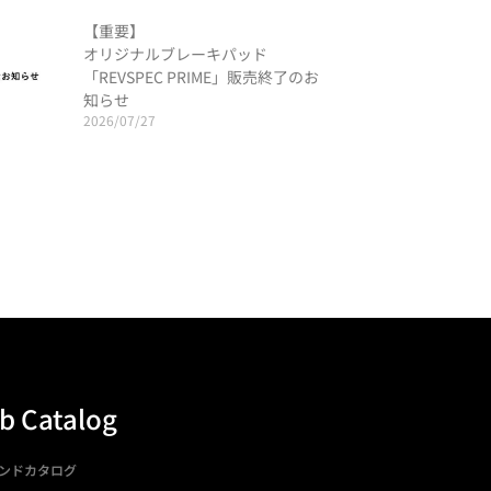
【重要】
オリジナルブレーキパッド
「REVSPEC PRIME」販売終了のお
知らせ
2026/07/27
b Catalog
ンドカタログ