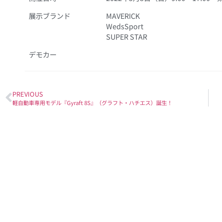
展示ブランド
MAVERICK
WedsSport
SUPER STAR
デモカー
PREVIOUS
軽自動車専用モデル『Gyraft 8S』（グラフト・ハチエス）誕生！