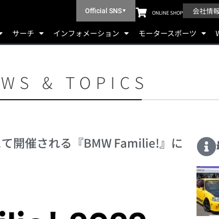
会社情
Official SNS
▼
ONLINE SHOP
サーチ
インフォメーション
モータースポーツ
WS & TOPICS
催される『BMW Familie!』に