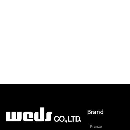
Brand
Kranze