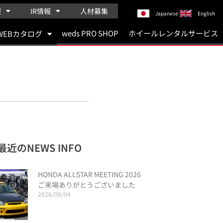
報
IR情報
人材募集
Japanese
English
weds PRO SHOP
ホイールレンタルサービス
WEBカタログ
最近のNEWS INFO
HONDA ALLSTAR MEETING 2026
ご来場ありがとうございました
2026/08/04