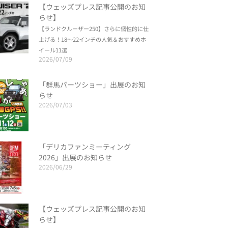
【ウェッズプレス記事公開のお知
らせ】
【ランドクルーザー250】さらに個性的に仕
上げる！18～22インチの人気＆おすすめホ
イール11選
2026/07/09
「群馬パーツショー」出展のお知
らせ
2026/07/03
「デリカファンミーティング
2026」出展のお知らせ
2026/06/29
【ウェッズプレス記事公開のお知
らせ】