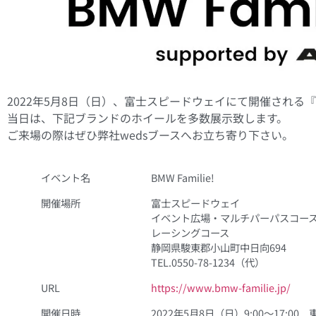
2022年5月8日（日）、富士スピードウェイにて開催される『BM
当日は、下記ブランドのホイールを多数展示致します。
ご来場の際はぜひ弊社wedsブースへお立ち寄り下さい。
イベント名
BMW Familie!
開催場所
富士スピードウェイ
イベント広場・マルチパーパスコー
レーシングコース
静岡県駿東郡小山町中日向694
TEL.0550-78-1234（代）
URL
https://www.bmw-familie.jp/
開催日時
2022年5月8日（日）9:00〜17:0