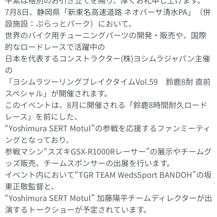
7月8日、静岡県「新東名高速道路 ネオパーサ清水PA」（併
設施設：ぷらっとパーク）において、
世界のバイク用チューニングパーツの開発・販売や、国際
的なロードレースで活躍中の
日本を代表するコンストラクター(株)ヨシムラジャパン主催
の
「ヨシムラツーリングブレイクタイムVol.59 鈴鹿8耐 直前
スペシャル」が開催されます。
このイベントは、8月に開催される「鈴鹿8時間耐久ロード
レース」を前にした、
“Yoshimura SERT Motul”の参戦を応援するファンミーティ
ングとなっており、
参戦マシン“スズキGSX-R1000Rレーサー”の展示やチームグ
ッズ販売、チームスポンサーの出展を行います。
イベント内において“TGR TEAM WedsSport BANDOH”の坂
東正敬監督と、
“Yoshimura SERT Motul” 加藤陽平チームディレクターが出
演するトークショーが予定されています。