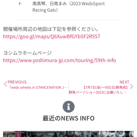
ト
南真琴、日南まみ（2023 WedsSport
Racing Gals）
開催場所周辺の地図は下記を参照ください。
https://goo.gl/maps/Q6XuwBfGYb5F2R557
ヨシムラホームページ
https://www.yoshimura-jp.com/touring/59th-info
PREVIOUS
NEXT
『weds wheels in STANCENATION JAPAN 2023 YAMAGUCHI』YouTubeで公開！
【7月7日(金)〜9日(日)群馬県】
群馬パーツショー2023に出展いたします。
最近のNEWS INFO