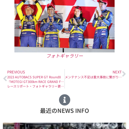
フォトギャラリー
PREVIOUS
NEXT
2023 AUTOBACS SUPER GT Round8
メンテナンス不足は重大事故に繋がります！
『MOTEGI GT300km RACE GRAND FINAL』
レースリポート・フォトギャラリー更新！
最近のNEWS INFO