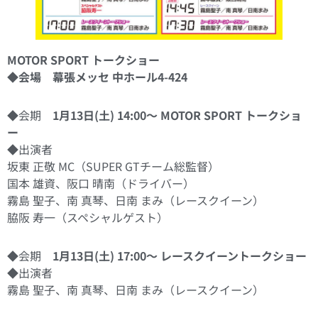
MOTOR SPORT トークショー
◆会場 幕張メッセ 中ホール4-424
◆会期
1月13日(土) 14:00〜 MOTOR SPORT トークショ
ー
◆出演者
坂東 正敬 MC（SUPER GTチーム総監督）
国本 雄資、阪口 晴南（ドライバー）
霧島 聖子、南 真琴、日南 まみ（レースクイーン）
脇阪 寿一（スペシャルゲスト）
◆会期
1月13日(土) 17:00〜 レースクイーントークショー
◆出演者
霧島 聖子、南 真琴、日南 まみ（レースクイーン）