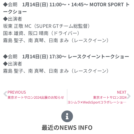
◆会期
1月14日(日) 11:00〜・14:45〜 MOTOR SPORT ト
ークショー
◆出演者
坂東 正敬 MC（SUPER GTチーム総監督）
国本 雄資、阪口 晴南（ドライバー）
霧島 聖子、南 真琴、日南 まみ（レースクイーン）
◆会期
1月14日(日) 17:30〜 レースクイーントークショー
◆出演者
霧島 聖子、南 真琴、日南 まみ（レースクイーン）
PREVIOUS
NEXT
東京オートサロン2024出展のお知らせ
東京オートサロン2024
ヨシムラ✕WedsSportコラボレーション記念グッズ限定販売！
最近のNEWS INFO