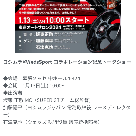
ヨシムラ✕WedsSport コラボレーション記念トークショー
◆会場 幕張メッセ 中ホール4-424
◆会期 1月13日(土) 10:00〜
◆出演者
坂東 正敬 MC（SUPER GTチーム総監督）
加藤陽平（ヨシムラジャパン 常務取締役 レースディレクタ
ー）
石津克也（ウェッズ 執行役員 販売統括部長）