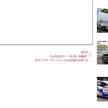
NEXT
【11月8日(土)・9日(日) 沖縄県】
オキナワモーターショー2025出展のお知らせ