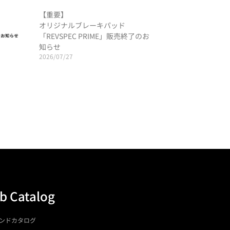
【重要】
オリジナルブレーキパッド
「REVSPEC PRIME」販売終了のお
知らせ
2026/07/27
b Catalog
ンドカタログ