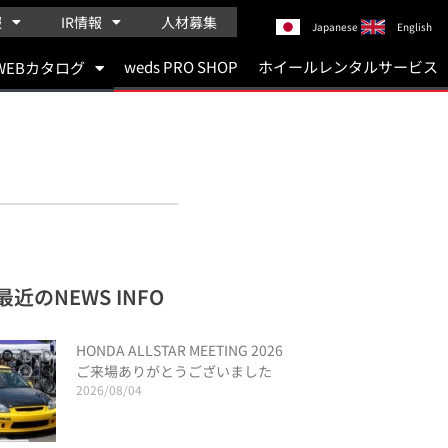
報
IR情報
人材募集
Japanese
English
weds PRO SHOP
ホイールレンタルサービス
WEBカタログ
最近のNEWS INFO
HONDA ALLSTAR MEETING 2026
ご来場ありがとうございました
2026/08/04