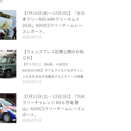
【7月10日(金)〜12日(日)】「全日
本ラリーRd5 ARKラリーカムイ
2026」ADVICSラリーチームレー
スレポート。
2026/07/15
【ウェッズプレス記事公開のお知
らせ】
【デリカミニ（BA系）×WEDS
ADVENTURE】タフ＆ワイルドなポテンシ
ャルを引き出す本格派アルミホイール特集
2026/07/15
【7月11日(土)・12日(日)】「TGR
ラリーチャレンジ Rd.6 恐竜 勝
山」ADVICSラリーチームレースレ
ポート。
2026/07/15