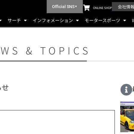
会社情
Official SNS
▼
ONLINE SHOP
サーチ
インフォメーション
モータースポーツ
WS & TOPICS
らせ