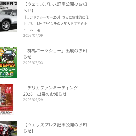
【ウェッズプレス記事公開のお知
らせ】
【ランドクルーザー250】さらに個性的に仕
上げる！18～22インチの人気＆おすすめホ
イール11選
2026/07/09
「群馬パーツショー」出展のお知
らせ
2026/07/03
「デリカファンミーティング
2026」出展のお知らせ
2026/06/29
【ウェッズプレス記事公開のお知
らせ】