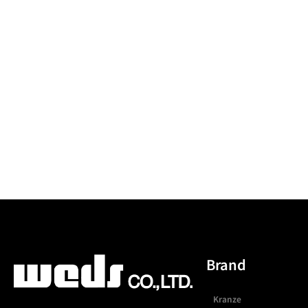
Brand
Kranze