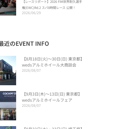
【レースリポート】2026 FIM世界耐久選手
権(EWC)Rd.2 スパ8時間レース 公開！
2026/06/29
最近のEVENT INFO
【8月18日(火)〜30日(日) 東京都】
wedsアルミホイール大商談会
2026/08/07
【9月3日(木)〜13日(日) 東京都】
wedsアルミホイールフェア
2026/08/07