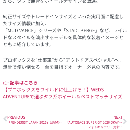
から、タフで無骨なホイールデザインを厳選。
純正サイズやトレードインサイズといった実用面に配慮し
たサイズ情報に加え、
「MUD VANCE」シリーズや「STADTBERGE」など、ワイル
ドなスタイルを演出するモデルを具体的な装着イメージと
ともに紹介しています。
プロボックスを“仕事車”から“アウトドアスペシャル”へ。
無骨で使い倒せる一台を目指すオーナー必見の内容です。
👉
記事はこちら
【プロボックスをワイルドに仕上げろ！】WEDS
ADVENTUREで選ぶタフ系ホイール＆ベストマッチサイズ
PREVIOUS
NEXT
「FENDERIST JAPAN 2026」出展のお知らせ
『AUTOBACS SUPER GT 2026 OKAYAMA Official Test』
フォトギャラリー更新！