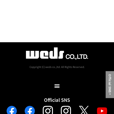
Copyright (C) weds co.,ltd. All Rights Reserved.
Official SNS
▼
Official SNS