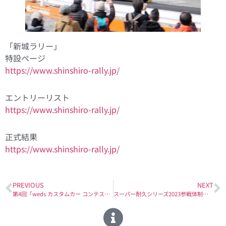
「新城ラリー」
特設ページ
https://www.shinshiro-rally.jp/
エントリーリスト
https://www.shinshiro-rally.jp/
正式結果
https://www.shinshiro-rally.jp/
PREVIOUS
NEXT
第4回「weds カスタムカー コンテスト」開催します
スーパー耐久シリーズ2023参戦体制概要