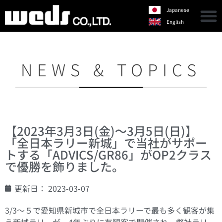
Japanese
English
NEWS & TOPICS
【2023年3月3日(金)〜3月5日(日)】
「全日本ラリー新城」で当社がサポー
トする「ADVICS/GR86」がOP2クラス
で優勝を飾りました。
更新日：
2023-03-07
3/3～５で愛知県新城市で全日本ラリーで最も多く観客が集
う新城ラリーが、4年ぶりに有観客で開催され、弊社ラリー