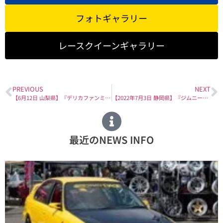
フォトギャラリー
レースクイーンギャラリー
PREVIOUS
NEXT
【6月12日 山梨県】『デリカファンミーティング 2022』に出展致します！
【2022年7月3日 静岡県】『ジムニー50周年記念イベント』に出展
最近のNEWS INFO