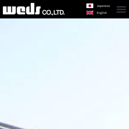
Japanese
English