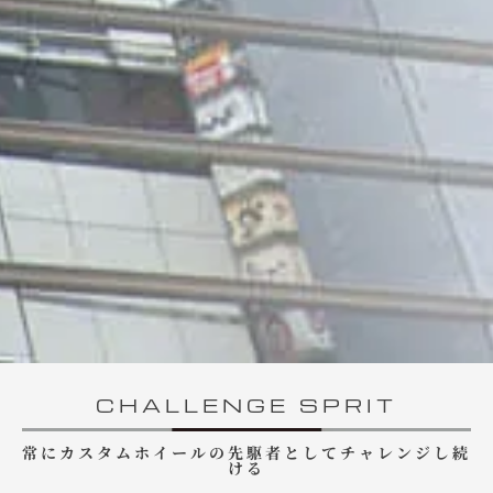
CHALLENGE SPRIT
常にカスタムホイールの先駆者としてチャレンジし続
ける