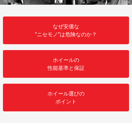
なぜ安価な
"ニセモノ"は危険なのか？
ホイールの
性能基準と保証
ホイール選びの
ポイント