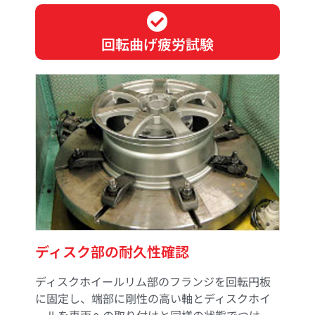
回転曲げ疲労試験
ディスク部の耐久性確認
ディスクホイールリム部のフランジを回転円板
に固定し、端部に剛性の高い軸とディスクホイ
ールを車両への取り付けと同様の状態でつけ、