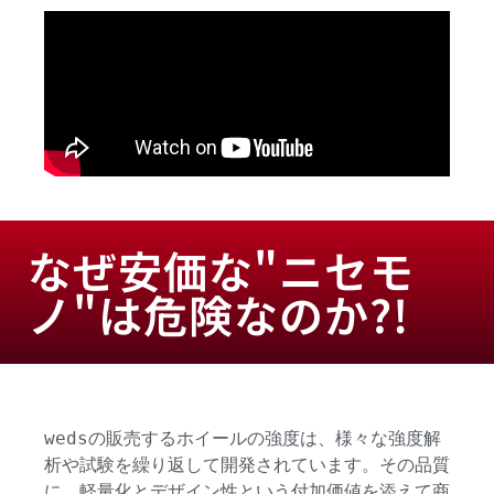
なぜ安価な"ニセモ
ノ"は危険なのか?!
wedsの販売するホイールの強度は、様々な強度解
析や試験を繰り返して開発されています。その品質
に、軽量化とデザイン性という付加価値を添えて商