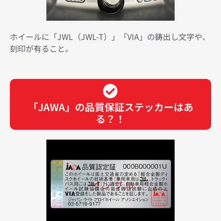
ホイールに「JWL（JWL-T）」「VIA」の鋳出し文字や、
刻印が有ること。
「JAWA」の品質保証ステッカーはあ
る？！