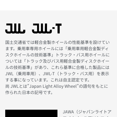
国土交通省では軽合金製ホイールの性能基準を設けてい
ます。乗用車専用ホイールには「乗用車用軽合金製ディ
スクホイールの技術基準」トラック・バス用ホイールに
ついては「トラック及びバス用軽合金製ディスクホイー
ルの技術基準」があり、これら基準に合格した製品には
JWL（乗用車用）、JWL-T（トラック・バス用）を表示
する事になっています。これは自主認定です。
尚 JWLとは”Japan Light Alloy Wheel”の語句をもとに
作られた日本の記号です。
JAWA（ジャパンライトア