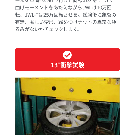
曲げモーメントをあたえながらJWLは10万回
転、JWL-Tは25万回転させる。試験後に亀裂の
有無、著しい変形、締めつけナットの異常なゆ
るみがないかチェックします。
13°衝撃試験