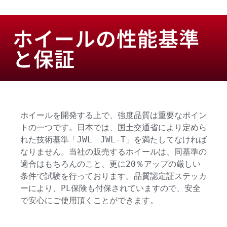
ホイールの性能基準
と保証
ホイールを開発する上で、強度品質は重要なポイン
トの一つです。日本では、国土交通省により定めら
れた技術基準「JWL　JWL-T」を満たしてなければ
なりません。当社の販売するホイールは、同基準の
適合はもちろんのこと、更に20％アップの厳しい
条件で試験を行っております。品質認定証ステッカ
ーにより、PL保険も付保されていますので、安全
で安心にご使用頂くことができます。