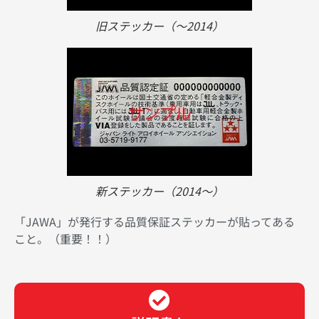
旧ステッカー（〜2014）
新ステッカー（2014〜）
「JAWA」が発行する品質保証ステッカーが貼ってある
こと。（重要！！）