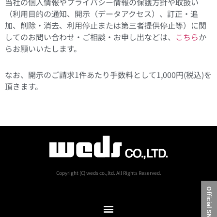
当社の個人情報やプライバシー情報の保護方針や取扱い
（利用目的の通知、開示（データアクセス）、訂正・追
加、削除・消去、利用停止または第三者提供停止等）に関
してのお問い合わせ・ご相談・お申し出などは、
こちら
か
らお願いいたします。
なお、開示のご請求1件あたり手数料として1,000円(税込)を
頂きます。
Copyright (C) weds co.,ltd. All Rights Reserved.
Official SNS