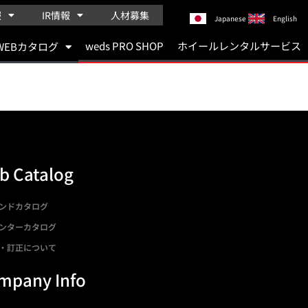
報
IR情報
人材募集
Japanese
English
weds PRO SHOP
ホイールレンタルサービス
WEBカタログ
b Catalog
ンドカタログ
ンターカタログ
・訂正について
mpany Info