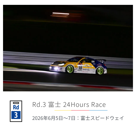
Rd.3 富士 24Hours Race
2026年6月5
日
〜7日：富士スピードウェイ