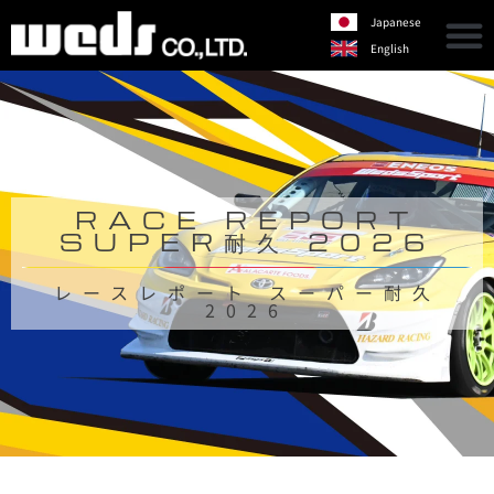
Japanese
English
RACE REPORT
SUPER耐久 2026
レースレポート スーパー耐久
2026