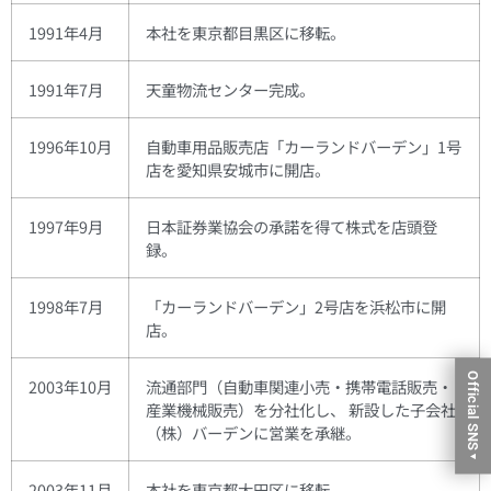
1991年4月
本社を東京都目黒区に移転。
1991年7月
天童物流センター完成。
1996年10月
自動車用品販売店「カーランドバーデン」1号
店を愛知県安城市に開店。
1997年9月
日本証券業協会の承諾を得て株式を店頭登
録。
1998年7月
「カーランドバーデン」2号店を浜松市に開
店。
Official SNS
2003年10月
流通部門（自動車関連小売・携帯電話販売・
産業機械販売）を分社化し、 新設した子会社
（株）バーデンに営業を承継。
▼
2003年11月
本社を東京都大田区に移転。