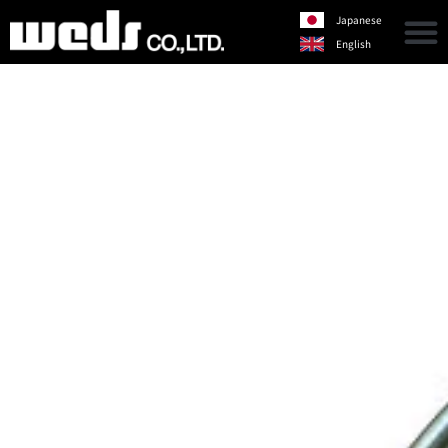
Japanese
English