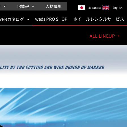
報
IR情報
人材募集
Japanese
English
weds PRO SHOP
ホイールレンタルサービス
WEBカタログ
ALL LINEUP