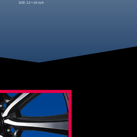
12〜18 inch