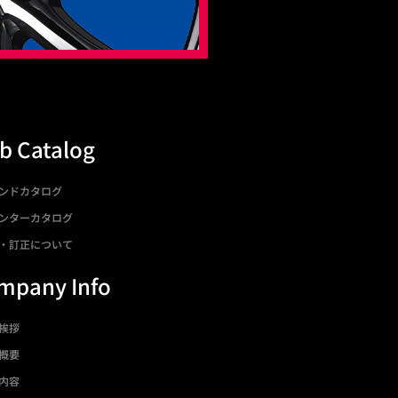
b Catalog
ンドカタログ
ンターカタログ
・訂正について
mpany Info
挨拶
概要
内容