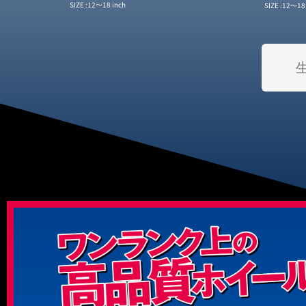
12〜18 inch
12〜18 