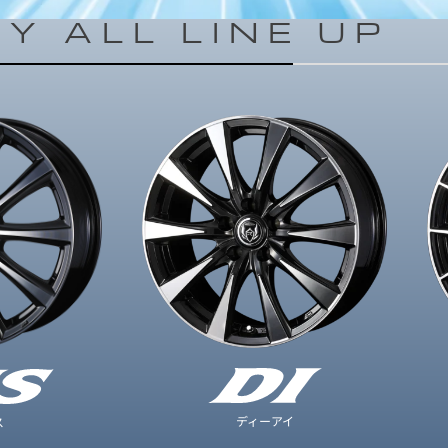
EY ALL LINE UP
ディーアイ
ス