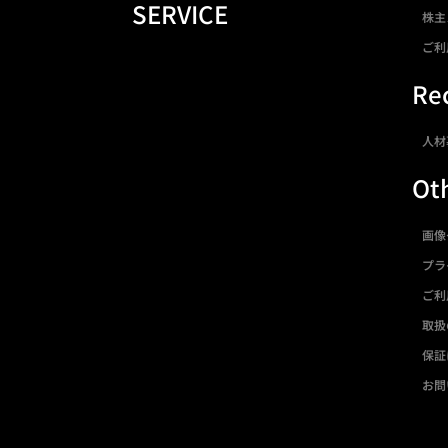
SERVICE
株主
ご利
Rec
人材
Ot
画像
プラ
ご利
取扱
保証
お問