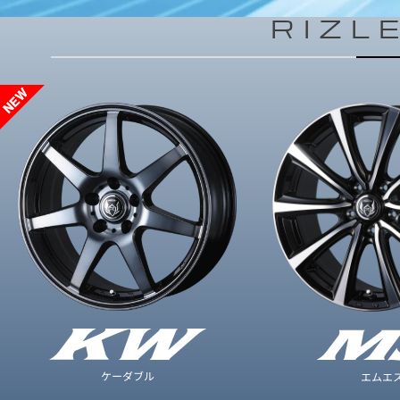
RIZL
ケーダブル
エムエ