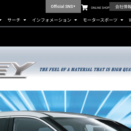
会社情
Official SNS
▼
ONLINE SHOP
サーチ
インフォメーション
モータースポーツ