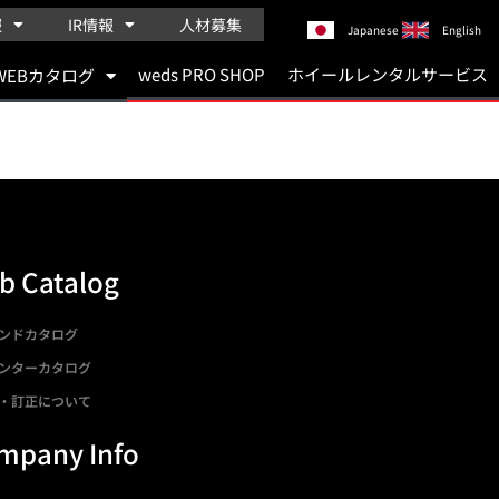
報
IR情報
人材募集
Japanese
English
weds PRO SHOP
ホイールレンタルサービス
WEBカタログ
b Catalog
ンドカタログ
ンターカタログ
・訂正について
mpany Info