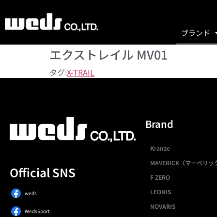
ブランド
エクストレイル MV01
タグ:
X-TRAIL
Brand
Kranze
MAVERICK（マーベリッ
Official SNS
F ZERO
LEONIS
weds
NOVARIS
WedsSport