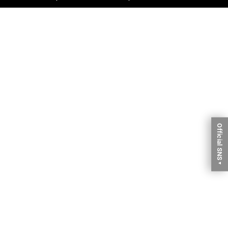
Official SNS
▼