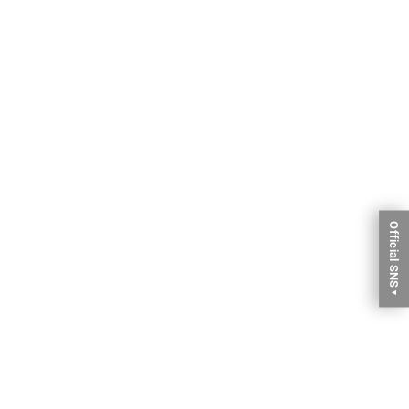
Official SNS
▼