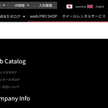
報
IR情報
人材募集
Japanese
English
weds PRO SHOP
ホイールレンタルサービス
WEBカタログ
b Catalog
ンドカタログ
ンターカタログ
・訂正について
mpany Info