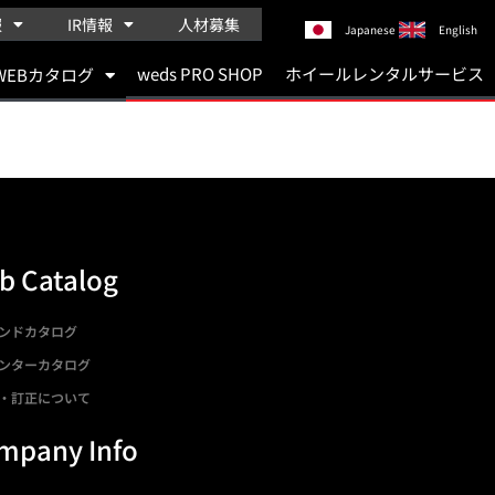
報
IR情報
人材募集
Japanese
English
weds PRO SHOP
ホイールレンタルサービス
WEBカタログ
b Catalog
ンドカタログ
ンターカタログ
・訂正について
mpany Info