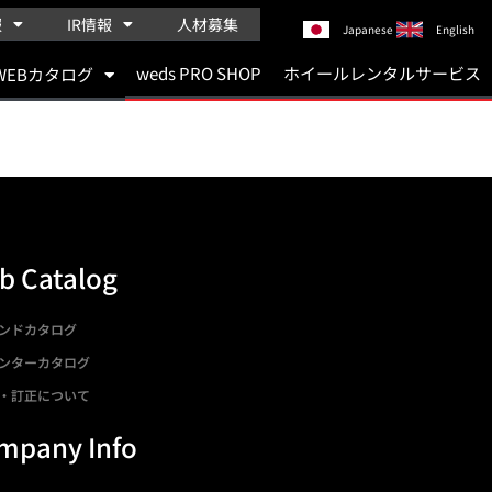
報
IR情報
人材募集
Japanese
English
weds PRO SHOP
ホイールレンタルサービス
WEBカタログ
b Catalog
ンドカタログ
ンターカタログ
・訂正について
mpany Info