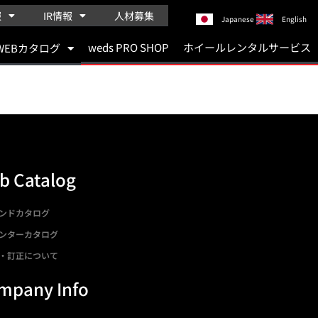
報
IR情報
人材募集
Japanese
English
weds PRO SHOP
ホイールレンタルサービス
WEBカタログ
b Catalog
ンドカタログ
ンターカタログ
・訂正について
mpany Info