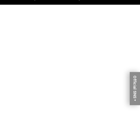
Official SNS
▼