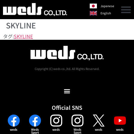
Japanese
English
SKYLINE
タグ:
SKYLINE
Copyright (C) weds co.,ltd. All Rights Reserved.
Official SNS
weds
Weds
weds
Weds
weds
weds
Sport
Sport