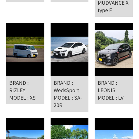
MUDVANCE X
type F
BRAND :
BRAND :
BRAND :
RIZLEY
WedsSport
LEONIS
MODEL : XS
MODEL : SA-
MODEL : LV
20R