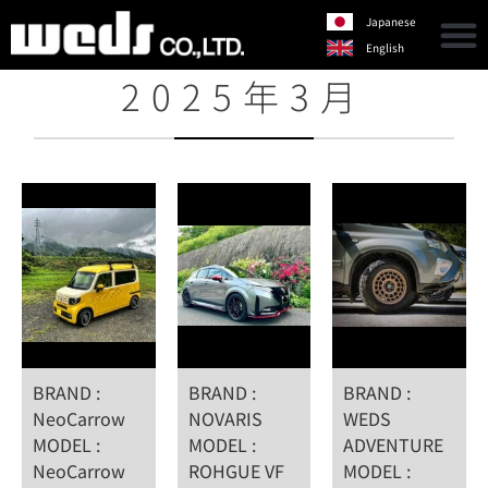
Japanese
English
2025年3月
BRAND :
BRAND :
BRAND :
NeoCarrow
NOVARIS
WEDS
MODEL :
MODEL :
ADVENTURE
NeoCarrow
ROHGUE VF
MODEL :