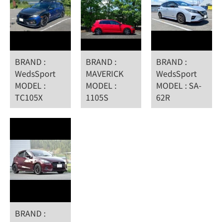
BRAND :
BRAND :
BRAND :
WedsSport
MAVERICK
WedsSport
MODEL :
MODEL :
MODEL : SA-
TC105X
1105S
62R
BRAND :