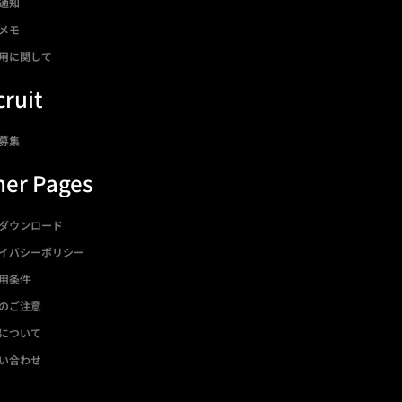
通知
メモ
用に関して
ruit
募集
her Pages
ダウンロード
イバシーポリシー
用条件
のご注意
について
い合わせ