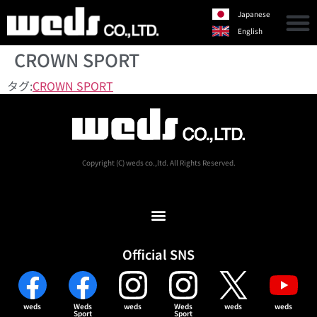
Japanese
English
CROWN SPORT
タグ:
CROWN SPORT
Copyright (C) weds co.,ltd. All Rights Reserved.
Official SNS
weds
Weds
weds
Weds
weds
weds
Sport
Sport