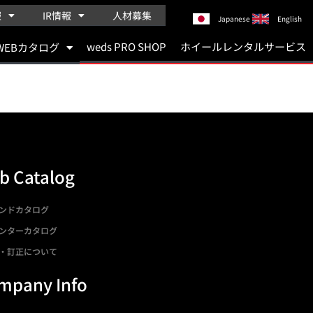
報
IR情報
人材募集
Japanese
English
weds PRO SHOP
ホイールレンタルサービス
WEBカタログ
b Catalog
ンドカタログ
ンターカタログ
・訂正について
mpany Info