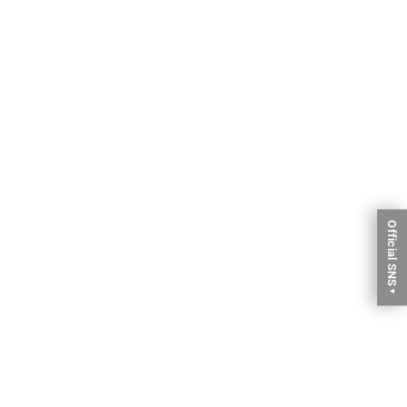
Official SNS
▼