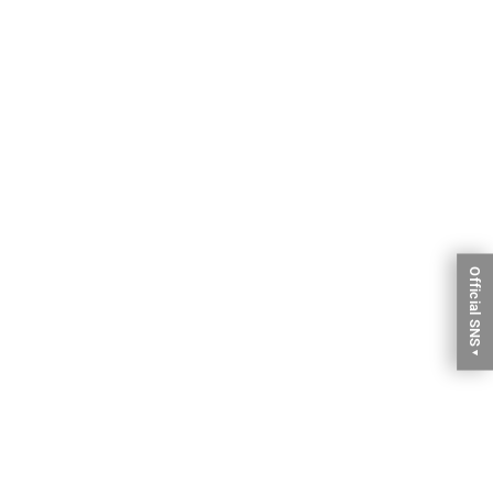
Official SNS
▼