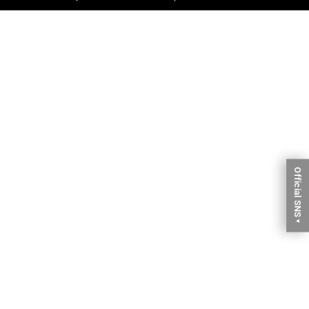
Official SNS
▼