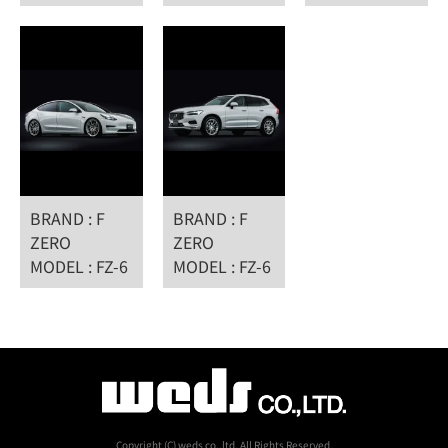
BRAND : F
BRAND : F
ZERO
ZERO
MODEL : FZ-6
MODEL : FZ-6
Copyright (C) weds co.,ltd. All Rights Reserved.