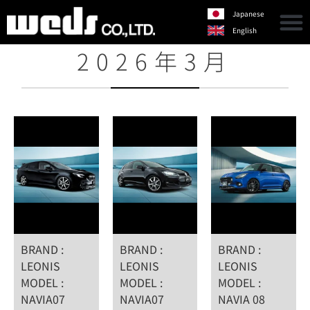
Japanese
English
2026年3月
BRAND :
BRAND :
BRAND :
LEONIS
LEONIS
LEONIS
MODEL :
MODEL :
MODEL :
NAVIA07
NAVIA07
NAVIA 08