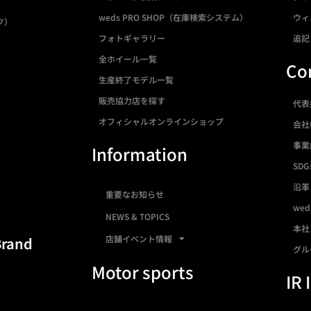
weds PRO SHOP（在庫検索システム）
ウィ
ク）
フォトギャラリー
追記
全ホイール一覧
Co
生産終了モデル一覧
販売協力店を探す
代表
オフィシャルオンラインショップ
会社
事業
Information
SDG
沿革
重要なお知らせ
we
NEWS & TOPICS
本社
店舗イベント情報
Brand
グル
Motor sports
IR 