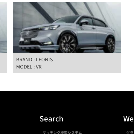
BRAND : LEONIS
MODEL : VR
Search
We
マッチング検索システム
グラ