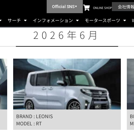
会社情
Official SNS
▼
ONLINE SHOP
サーチ
インフォメーション
モータースポーツ
2026年6月
BRAND : LEONIS
B
MODEL : RT
M