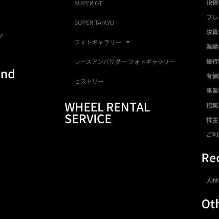
IR
SUPER GT
プレ
SUPER TAIKYU
決算
ツ
フォトギャラリー
業績
優待
レースアンバサダー フォトギャラリー
and
有価
ヒストリー
事業
WHEEL RENTAL
招集
SERVICE
株主
ご利
Rec
人材
Ot