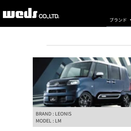
ブランド
BRAND : LEONIS
MODEL : LM