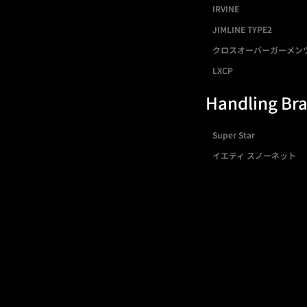
IRVINE
JIMLINE TYPE2
クロスオーバーガーメン
LXCP
Handling Br
Super Star
イエティ スノーネット