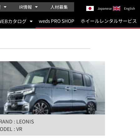
報
IR情報
人材募集
Japanese
English
weds PRO SHOP
ホイールレンタルサービス
WEBカタログ
RAND : LEONIS
ODEL : VR