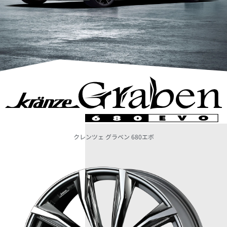
クレンツェ グラベン 680エボ