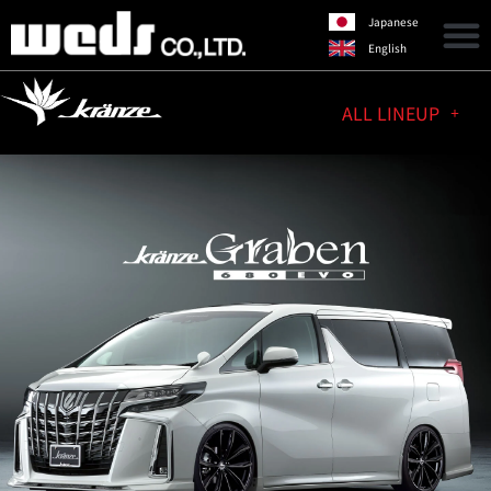
Japanese
English
ALL LINEUP