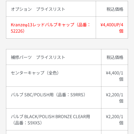
オプション プライスリスト
税込
価格
Kranzeφ13レッドバルブキャップ（品番：
¥4,400UP/4
52226）
個
補修パーツ プライスリスト
税込
価格
センターキャップ（全色）
¥4,400/1
個
バルブ SBC/POLISH用（品番：S9RRS）
¥2,200/1
個
バルブ BLACK/POLISH BRONZE CLEAR用
¥2,200/1
（品番：S9XXS）
個