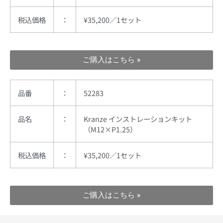
税込
価格
：
¥35,200／1セット
ご購入はこちら »
品番
：
52283
品名
：
Kranze インストレーションキット
（M12×P1.25）
税込
価格
：
¥35,200／1セット
ご購入はこちら »