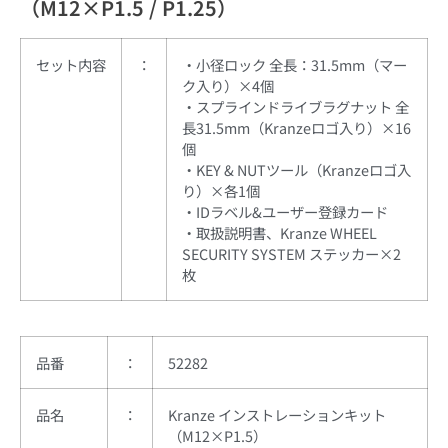
（M12×P1.5 / P1.25）
セット内容
：
・小径ロック 全長：31.5mm（マー
ク入り）×4個
・スプラインドライブラグナット 全
長31.5mm（Kranzeロゴ入り）×16
個
・KEY & NUTツール（Kranzeロゴ入
り）×各1個
・IDラベル&ユーザー登録カード
・取扱説明書、Kranze WHEEL
SECURITY SYSTEM ステッカー×2
枚
品番
：
52282
品名
：
Kranze インストレーションキット
（M12×P1.5）