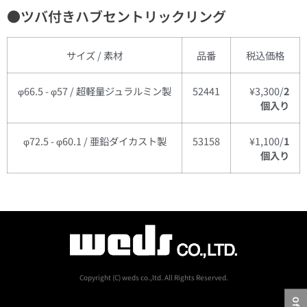
●ツバ付きハブセントリックリング
サイズ / 素材
品番
税込価格
φ66.5 - φ57 / 超軽量ジュラルミン製
52441
¥3,300/
2
個入り
φ72.5 - φ60.1 / 亜鉛ダイカスト製
53158
¥1,100/
1
個入り
Copyright (C) weds co.,ltd. All Rights Reserved.