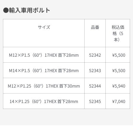
●輸入車用ボルト
サイズ
品番
税込価
格（5
本）
M12×P1.5（60°）17HEX 首下28mm
52342
¥5,500
M14×P1.5（60°）17HEX 首下28mm
52343
¥5,500
M12×P1.25（60°）17HEX 首下30mm
52344
¥5,940
14×P1.25（60°）17HEX 首下28mm
52345
¥7,040