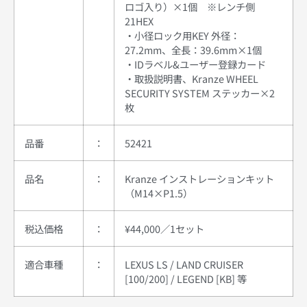
ロゴ入り）×1個 ※レンチ側
21HEX
・小径ロック用KEY 外径：
27.2mm、全長：39.6mm×1個
・IDラベル&ユーザー登録カード
・取扱説明書、Kranze WHEEL
SECURITY SYSTEM ステッカー×2
枚
品番
：
52421
品名
：
Kranze インストレーションキット
（M14×P1.5）
税込
価格
：
¥44,000／1セット
適合車種
：
LEXUS LS / LAND CRUISER
[100/200] / LEGEND [KB] 等