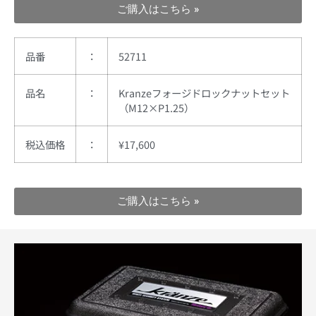
ご購入はこちら »
品番
：
52711
品名
：
Kranzeフォージドロックナットセット
（M12×P1.25）
税込
価格
：
¥17,600
ご購入はこちら »