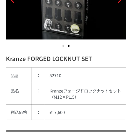
Kranze FORGED LOCKNUT SET
品番
：
52710
品名
：
Kranzeフォージドロックナットセット
（M12×P1.5）
税込
価格
：
¥17,600