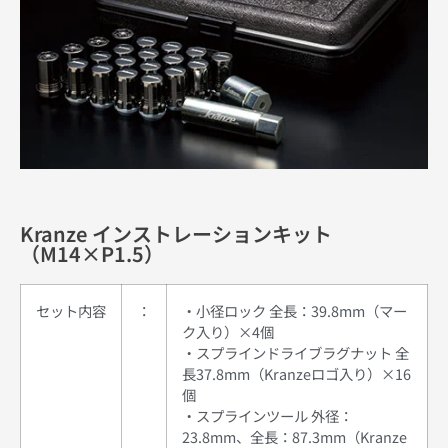
Kranze インストレーションキット
（M14×P1.5）
セット内容
：
・小径ロック 全長：39.8mm（マー
ク入り）×4個
・スプラインドライブラグナット 全
長37.8mm（Kranzeロゴ入り）×16
個
・スプラインツール 外径：
23.8mm、全長：87.3mm（Kranze