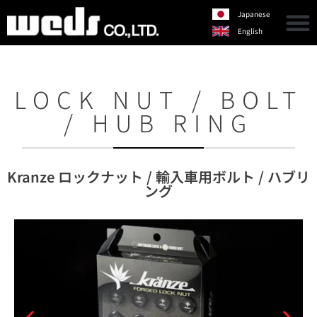
Japanese
English
LOCK NUT / BOLT
/ HUB RING
Kranze ロックナット / 輸入車用ボルト / ハブリ
ング