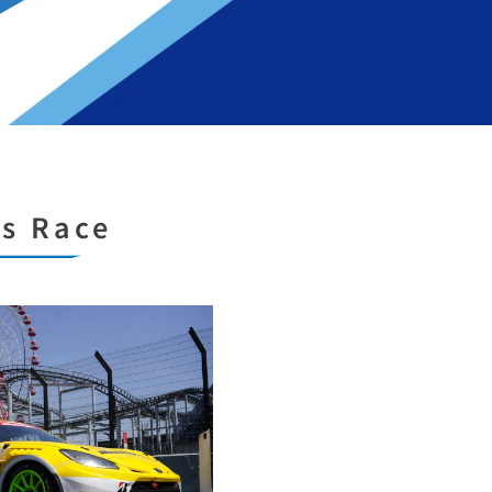
s Race