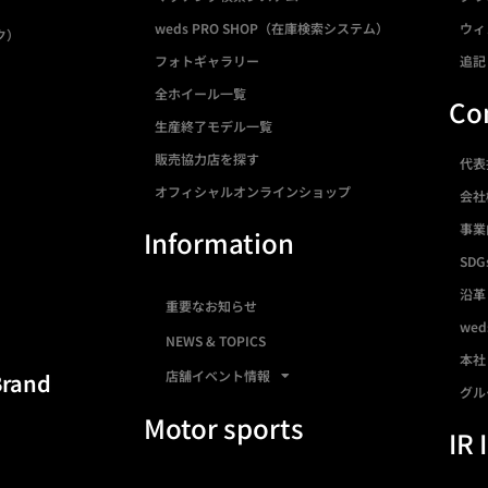
weds PRO SHOP（在庫検索システム）
ウィ
ク）
フォトギャラリー
追記
全ホイール一覧
Co
生産終了モデル一覧
販売協力店を探す
代表
オフィシャルオンラインショップ
会社
事業
Information
SDG
沿革
重要なお知らせ
we
NEWS & TOPICS
本社
店舗イベント情報
Brand
グル
Motor sports
IR 