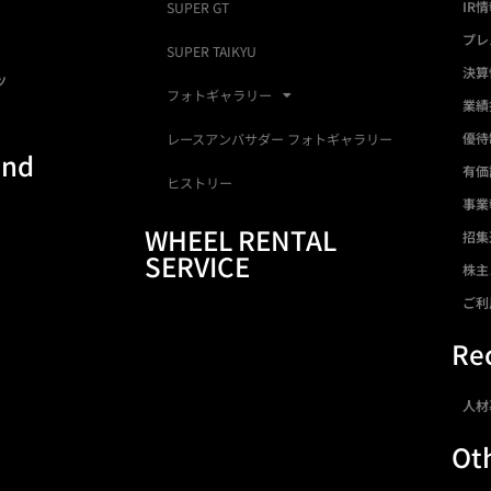
IR
SUPER GT
プレ
SUPER TAIKYU
決算
ツ
フォトギャラリー
業績
優待
レースアンバサダー フォトギャラリー
and
有価
ヒストリー
事業
WHEEL RENTAL
招集
SERVICE
株主
ご利
Rec
人材
Ot