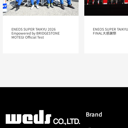
ENEOS SUPER TAIKYU
ENEOS SUPER TAIKYU 2026
FINAL大感謝祭
Empowered by BRIDGESTONE
MOTEGI Official Test
Brand