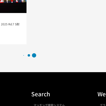
 2025 Rd.7 S耐
Search
We
マッチング検索システム
グラ