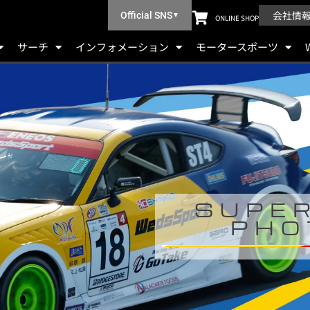
会社情
Official SNS
▼
ONLINE SHOP
サーチ
インフォメーション
モータースポーツ
SUPER
PHO