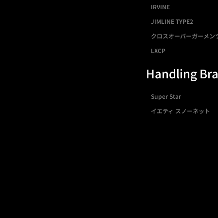
IRVINE
JIMLINE TYPE2
クロスオーバーガーメン
LXCP
Handling Br
Super Star
イエティ スノーネット