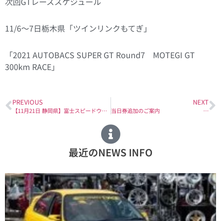
次回GTレーススケジュール
11/6～7日栃木県「ツインリンクもてぎ」
「2021 AUTOBACS SUPER GT Round7 MOTEGI GT
300km RACE」
PREVIOUS
NEXT
【11月21日 静岡県】富士スピードウェイにて開催される『FUJI 86 STYLE with BRZ 2021 Part2』に出展致します。
当日券追加のご案内
最近のNEWS INFO