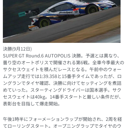
決勝(9月12日)
SUPER GT Round.6 AUTOPOLIS 決勝。予選とは異なり、
曇り空のオートポリスで開催される第6戦。全車今季最大の
サクセスウェイトを積んだレースとなる。午前中のウォー
ムアップ走行では1:39.358と15番手タイムであったが、ロ
ングランでタイヤ確認、決勝に向けてセッティングを煮詰
めていった。スターティングドライバーは国本選手。サク
セスウェイトは40kg。14番手スタートと厳しい条件だが、
表彰台を目指して爆走開始。
午後1時半にフォーメーションラップが開始され、2周を経
てローリングスタート。オープニングラップでタイヤのウ