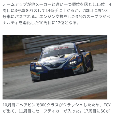
ォームアップが他メーカーと違い一つ順位を落とし15位。4
周目に3号車をパスして14番手に上がるが、7周目に再び3
号車にパスされる。エンジン交換をした3台のスープラがペ
ナルティを消化した10周目に12位となる。
10周目にヘアピンで300クラスがクラッシュしたため、FCY
が出て、11周目にセーフティカーが入った。17周目にSCが