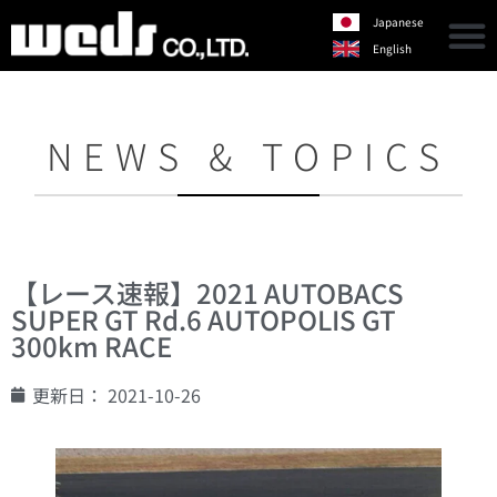
Japanese
English
NEWS & TOPICS
【レース速報】2021 AUTOBACS
SUPER GT Rd.6 AUTOPOLIS GT
300km RACE
更新日：
2021-10-26