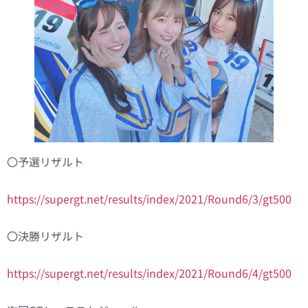
〇予選リザルト
https://supergt.net/results/index/2021/Round6/3/gt500
〇決勝リザルト
https://supergt.net/results/index/2021/Round6/4/gt500